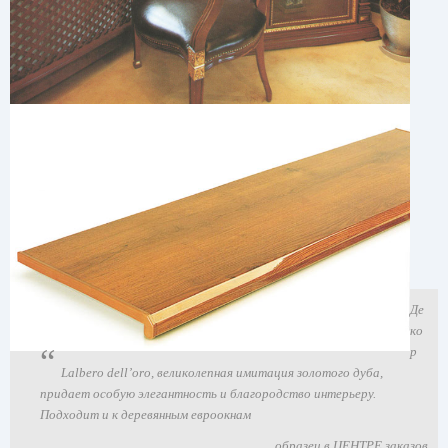
Де
ко
р
Lalbero dell’oro, великолепная имитация золотого дуба,
придает особую элегантность и благородство интерьеру.
Подходит и к деревянным евроокнам
образец в ЦЕНТРЕ заказов