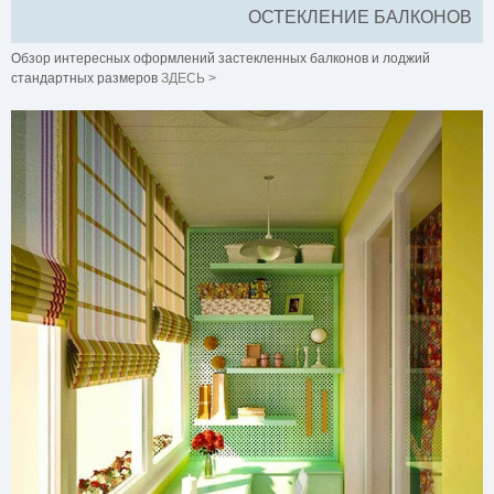
ОСТЕКЛЕНИЕ БАЛКОНОВ
Обзор интересных оформлений застекленных балконов и лоджий
стандартных размеров
ЗДЕСЬ >