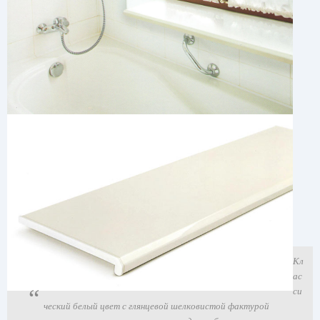
Кл
ас
си
ческий белый цвет с глянцевой шелковистой фактурой