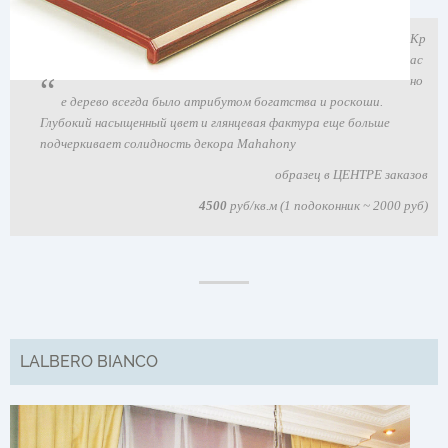
Кр
ас
но
е дерево всегда было атрибутом богатства и роскоши.
Глубокий насыщенный цвет и глянцевая фактура еще больше
подчеркивает солидность декора Mahahony
образец в ЦЕНТРЕ заказов
4500
руб/кв.м (1 подоконник ~ 2000 руб)
LALBERO BIANCO