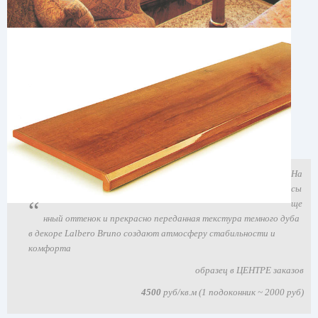
На
сы
ще
нный оттенок и прекрасно переданная текстура темного дуба
в декоре Lalbero Bruno создают атмосферу стабильности и
комфорта
образец в ЦЕНТРЕ заказов
4500
руб/кв.м (1 подоконник ~ 2000 руб)