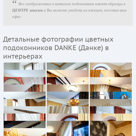
Все изображенные в каталоге подоконники имеют образцы в
ЦЕНТРЕ заказов
и Вы можете увидеть их вживую, посетив наш
офис
Детальные фотографии цветных
подоконников DANKE (Данке) в
интерьерах