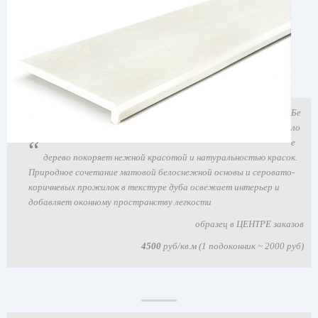
Бе
ло
е
дерево покоряет нежной красотой и натуральностью красок.
Природное сочетание матовой белоснежной основы и серовато-
коричневых прожилок в текстуре дуба освежает интерьер и
добавляет оконному пространству легкости
образец в ЦЕНТРЕ заказов
4500
руб/кв.м (1 подоконник ~ 2000 руб)