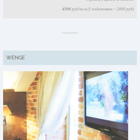
4500
руб/кв.м (1 подоконник ~ 2000 руб)
WENGE