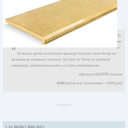
Те
мн
о-
бежевые цвета испанского мрамора делают этот декор по-
домашнему уютным и теплым. Alicante de Valencia придает
интерьеру индивидуальность и особую утонченность
образец в ЦЕНТРЕ заказов
4500
руб/кв.м (1 подоконник ~ 2000 руб)
LALBERO BRUNO