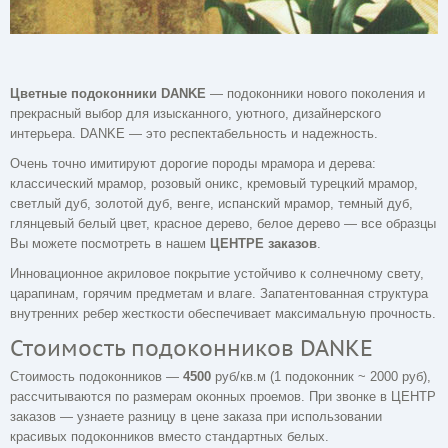
Цветные подоконники DANKE
— подоконники нового поколения и
прекрасный выбор для изысканного, уютного, дизайнерского
интерьера. DANKE — это респектабельность и надежность.
Очень точно имитируют дорогие породы мрамора и дерева:
классический мрамор, розовый оникс, кремовый турецкий мрамор,
светлый дуб, золотой дуб, венге, испанский мрамор, темный дуб,
глянцевый белый цвет, красное дерево, белое дерево — все образцы
Вы можете посмотреть в нашем
ЦЕНТРЕ заказов
.
Инновационное акриловое покрытие устойчиво к солнечному свету,
царапинам, горячим предметам и влаге. Запатентованная структура
внутренних ребер жесткости обеспечивает максимальную прочность.
Стоимость подоконников DANKE
Стоимость подоконников —
4500
руб/кв.м (1 подоконник ~ 2000 руб),
рассчитываются по размерам оконных проемов. При звонке в ЦЕНТР
заказов — узнаете разницу в цене заказа при использовании
красивых подоконников вместо стандартных белых.