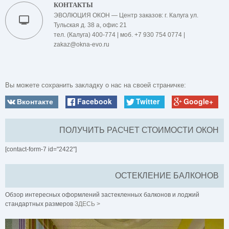
КОНТАКТЫ
ЭВОЛЮЦИЯ ОКОН — Центр заказов: г. Калуга ул.
Тульская д. 38 а, офис 21
тел. (Калуга) 400-774 | моб. +7 930 754 0774 |
zakaz@okna-evo.ru
Вы можете сохранить закладку о нас на своей страничке:
Вконтакте
Facebook
Twitter
Google+
ПОЛУЧИТЬ РАСЧЕТ СТОИМОСТИ ОКОН
[contact-form-7 id="2422"]
ОСТЕКЛЕНИЕ БАЛКОНОВ
Обзор интересных оформлений застекленных балконов и лоджий
стандартных размеров
ЗДЕСЬ >