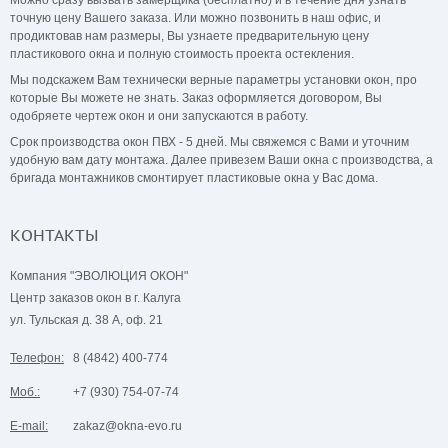
точную цену Вашего заказа. Или можно позвонить в наш офис, и
продиктовав нам размеры, Вы узнаете предварительную цену
пластикового окна и полную стоимость проекта остекления.
Мы подскажем Вам технически верные параметры установки окон, про
которые Вы можете не знать. Заказ оформляется договором, Вы
одобряете чертеж окон и они запускаются в работу.
Срок производства окон ПВХ - 5 дней. Мы свяжемся с Вами и уточним
удобную вам дату монтажа. Далее привезем Ваши окна с производства, а
бригада монтажников смонтирует пластиковые окна у Вас дома.
КОНТАКТЫ
Компания "ЭВОЛЮЦИЯ ОКОН"
Центр заказов окон в г. Калуга
ул. Тульская д. 38 А, оф. 21
Телефон:
8 (4842) 400-774
Моб.:
+7 (930) 754-07-74
E-mail:
zakaz@okna-evo.ru