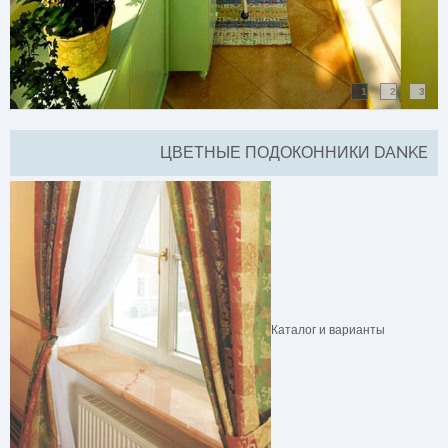
1
2
3
ЦВЕТНЫЕ ПОДОКОННИКИ DANKE
Каталог и варианты