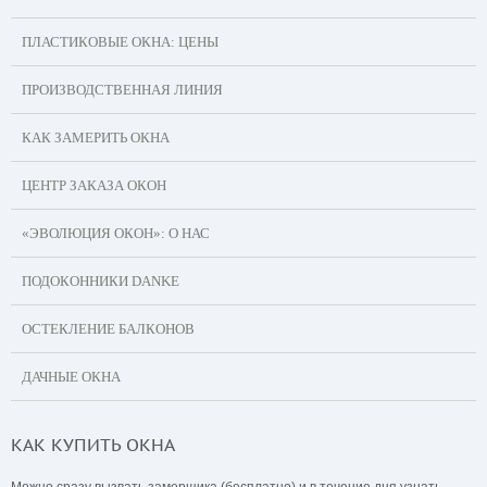
ПЛАСТИКОВЫЕ ОКНА: ЦЕНЫ
ПРОИЗВОДСТВЕННАЯ ЛИНИЯ
КАК ЗАМЕРИТЬ ОКНА
ЦЕНТР ЗАКАЗА ОКОН
«ЭВОЛЮЦИЯ ОКОН»: О НАС
ПОДОКОННИКИ DANKE
ОСТЕКЛЕНИЕ БАЛКОНОВ
ДАЧНЫЕ ОКНА
КАК КУПИТЬ ОКНА
Можно сразу вызвать замерщика (бесплатно) и в течение дня узнать