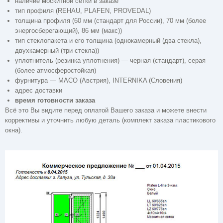
наличие москитной сетки в заказе
тип профиля (REHAU, PLAFEN, PROVEDAL)
толщина профиля (60 мм (стандарт для России), 70 мм (более
энергосберегающий), 86 мм (макс))
тип стеклопакета и его толщина (однокамерный (два стекла),
двухкамерный (три стекла))
уплотнитель (резинка уплотнения) — черная (стандарт), серая
(более атмосферостойкая)
фурнитура — MACO (Австрия), INTERNIKA (Словения)
адрес доставки
время готовности заказа
Всё это Вы видите перед оплатой Вашего заказа и можете внести
коррективы и уточнить любую деталь (комплект заказа пластикового
окна).