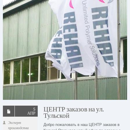
ЦЕНТР заказов на ул.
5
АПР
Тульской
Эксперт
Добро пожаловать в наш ЦЕНТР заказов в
производства