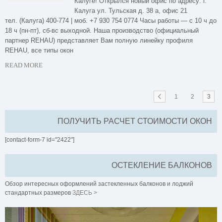
Калуге! Открылся новый офис по адресу: г.
Калуга ул. Тульская д. 38 а, офис 21
тел. (Калуга) 400-774 | моб. +7 930 754 0774 Часы работы — с 10 ч до
18 ч (пн-пт), сб-вс выходной. Наша производство (официальный
партнер REHAU) представляет Вам полную линейку профиля
REHAU, все типы окон
READ MORE
1
2
3
ПОЛУЧИТЬ РАСЧЕТ СТОИМОСТИ ОКОН
[contact-form-7 id="2422"]
ОСТЕКЛЕНИЕ БАЛКОНОВ
Обзор интересных оформлений застекленных балконов и лоджий
стандартных размеров
ЗДЕСЬ >