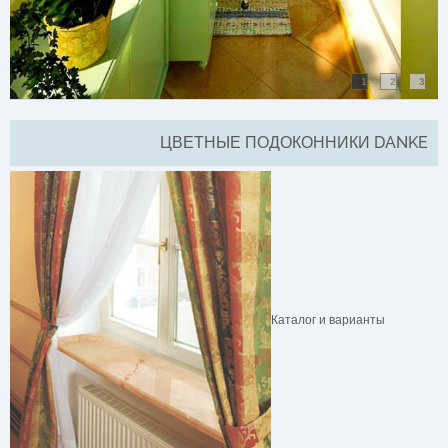
1
2
3
ЦВЕТНЫЕ ПОДОКОННИКИ DANKE
Каталог и варианты